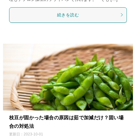
続きを読む
枝豆が固かった場合の原因は茹で加減だけ？固い場
合の対処法
更新日：
2023-10-01