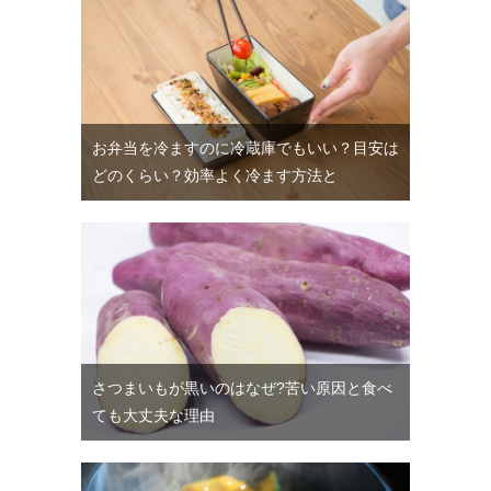
お弁当を冷ますのに冷蔵庫でもいい？目安は
どのくらい？効率よく冷ます方法と
さつまいもが黒いのはなぜ?苦い原因と食べ
ても大丈夫な理由