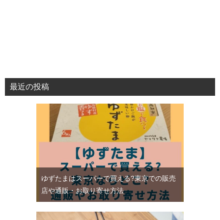
最近の投稿
ゆずたまはスーパーで買える?東京での販売
店や通販・お取り寄せ方法