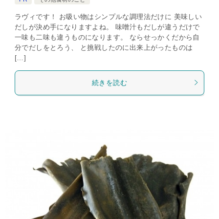
ラヴィです！ お吸い物はシンプルな調理法だけに 美味しい
だしが決め手になりますよね。 味噌汁もだしが違うだけで
一味も二味も違うものになります。 ならせっかくだから自
分でだしをとろう、 と挑戦したのに出来上がったものは
[…]
続きを読む