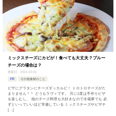
ミックスチーズにカビが！食べても大丈夫？ブルー
チーズの場合は？
更新日：
2023-10-01
PR
その他食材のこと
ピザにグラタンにチーズダッカルビ！ トロトロチーズがた
まりません＾＾ どうもラヴィです。 月に1度は手作りピザ
を楽しむし、 他のチーズ料理も大好きなので冷蔵庫でも 必
ずといっていいほど常備している ミックスチーズやピザチ
[…]