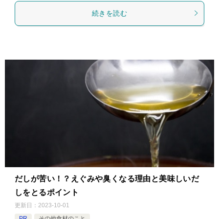
続きを読む
だしが苦い！？えぐみや臭くなる理由と美味しいだ
しをとるポイント
更新日：
2023-10-01
PR
その他食材のこと