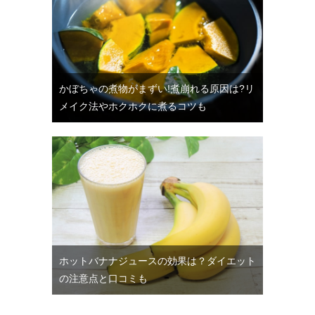
かぼちゃの煮物がまずい!煮崩れる原因は?リ
メイク法やホクホクに煮るコツも
ホットバナナジュースの効果は？ダイエット
の注意点と口コミも