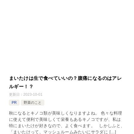
まいたけは生で食べていいの？腹痛になるのはアレ
ルギー！？
更新日：
2023-10-01
PR
野菜のこと
秋になるとキノコ類が美味しくなりますよね。 色々な料理
に使えて便利で美味しくて栄養もあるキノコですが、私は
特にまいたけが好きなので、よく食べます。 しかしふと、
「まいたけって、マッシュルームみたいにサラダに […]