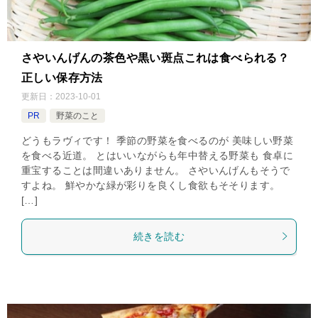
さやいんげんの茶色や黒い斑点これは食べられる？
正しい保存方法
更新日：
2023-10-01
PR
野菜のこと
どうもラヴィです！ 季節の野菜を食べるのが 美味しい野菜
を食べる近道。 とはいいながらも年中替える野菜も 食卓に
重宝することは間違いありません。 さやいんげんもそうで
すよね。 鮮やかな緑が彩りを良くし食欲もそそります。
[…]
続きを読む