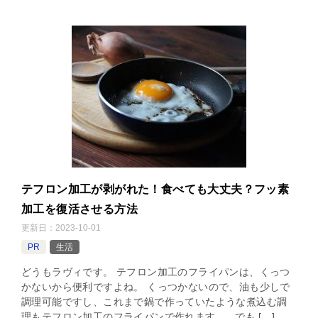
テフロン加工が剥がれた！食べても大丈夫？フッ素
加工を復活させる方法
更新日：
2023-10-01
PR
生活
どうもラヴィです。 テフロン加工のフライパンは、くっつ
かないから便利ですよね。 くっつかないので、油も少しで
調理可能ですし、これまで鍋で作っていたような煮込む調
理もテフロン加工のフライパンで作れます。 でも […]