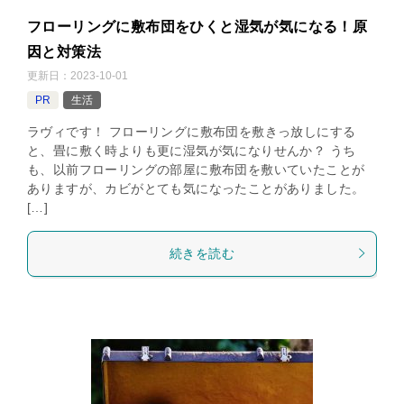
フローリングに敷布団をひくと湿気が気になる！原
因と対策法
更新日：
2023-10-01
PR
生活
ラヴィです！ フローリングに敷布団を敷きっ放しにする
と、畳に敷く時よりも更に湿気が気になりせんか？ うち
も、以前フローリングの部屋に敷布団を敷いていたことが
ありますが、カビがとても気になったことがありました。
[…]
続きを読む