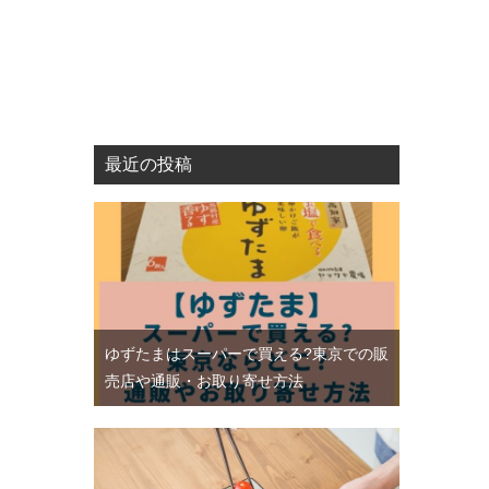
最近の投稿
ゆずたまはスーパーで買える?東京での販
売店や通販・お取り寄せ方法