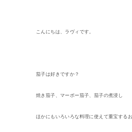
こんにちは、ラヴィです。
茄子は好きですか？
焼き茄子、マーボー茄子、茄子の煮浸し
ほかにもいろいろな料理に使えて重宝する