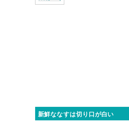
新鮮ななすは切り口が白い