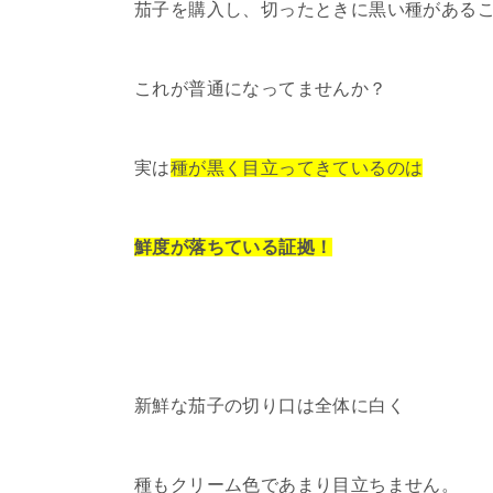
茄子を購入し、切ったときに黒い種がある
これが普通になってませんか？
実は
種が黒く目立ってきているのは
鮮度が落ちている証拠！
新鮮な茄子の切り口は全体に白く
種もクリーム色であまり目立ちません。