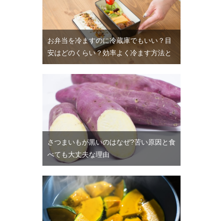
お弁当を冷ますのに冷蔵庫でもいい？目
安はどのくらい？効率よく冷ます方法と
さつまいもが黒いのはなぜ?苦い原因と食
べても大丈夫な理由