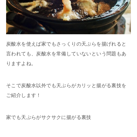
炭酸水を使えば家でもさっくりの天ぷらを揚げれると
言われても、炭酸水を常備していないという問題もあ
りますよね。
そこで炭酸水以外でも天ぷらがカリッと揚がる裏技を
ご紹介します！
家でも天ぷらがサクサクに揚がる裏技