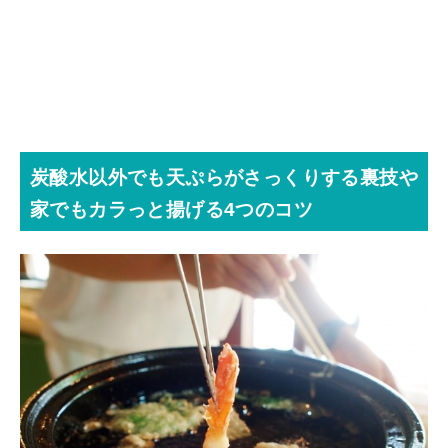
炭酸水以外でも天ぷらがさっくりする裏技や
家でもカラっと揚げる4つのコツ