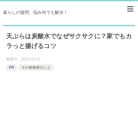
暮らしの疑問、悩み何でも解決！
天ぷらは炭酸水でなぜサクサクに？家でもカ
ラっと揚げるコツ
更新日：
2023-10-01
PR
その他食材のこと