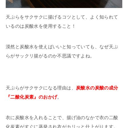
天ぷらをサクサクに揚げるコツとして、よく知られて
いるのは炭酸水を使用すること！
漠然と炭酸水を使えばいいと知っていても、なぜ天ぷ
らがサックリ揚がるのか不思議ですよね。
天ぷらがサクサクになる理由は、
炭酸水の炭酸の成分
『二酸化炭素』のおかげ
。
衣に炭酸水を入れることで、揚げ油のなかで衣の二酸
化炭素がすぐに蒸発され衣がカリッと仕上がります。