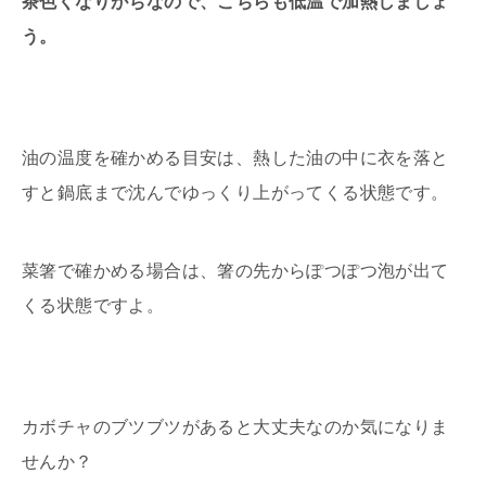
茶色くなりがちなので、こちらも低温で加熱しましょ
う。
油の温度を確かめる目安は、熱した油の中に衣を落と
すと鍋底まで沈んでゆっくり上がってくる状態です。
菜箸で確かめる場合は、箸の先からぽつぽつ泡が出て
くる状態ですよ。
カボチャのブツブツがあると大丈夫なのか気になりま
せんか？