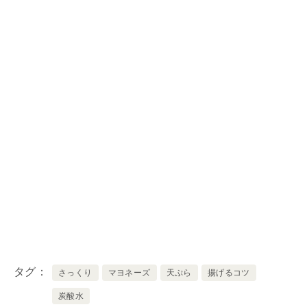
タグ
さっくり
マヨネーズ
天ぷら
揚げるコツ
炭酸水