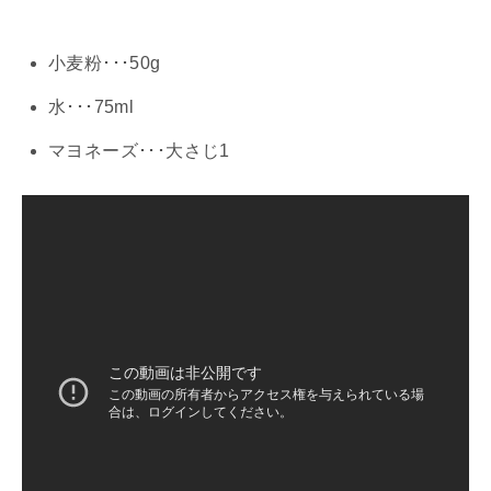
小麦粉･･･50g
水･･･75ml
マヨネーズ･･･大さじ1