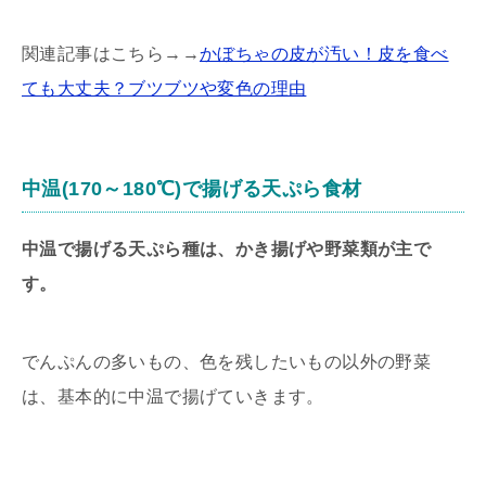
関連記事はこちら→→
かぼちゃの皮が汚い！皮を食べ
ても大丈夫？ブツブツや変色の理由
中温(170～180℃)で揚げる天ぷら食材
中温で揚げる天ぷら種は、かき揚げや野菜類が主で
す。
でんぷんの多いもの、色を残したいもの以外の野菜
は、基本的に中温で揚げていきます。