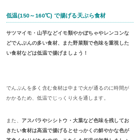
低温(150～160℃) で揚げる天ぷら食材
サツマイモ・山芋などイモ類やかぼちゃやレンコンな
どでんぷんの多い食材、また野菜類で色味を重視した
い食材などは低温で揚げましょう！
でんぷんを多く含む食材は中まで火が通るのに時間が
かかるため、低温でじっくり火を通します。
また、
アスパラやシシトウ・大葉など色味を残してお
きたい食材は高温で揚げるとせっかくの鮮やかな色が