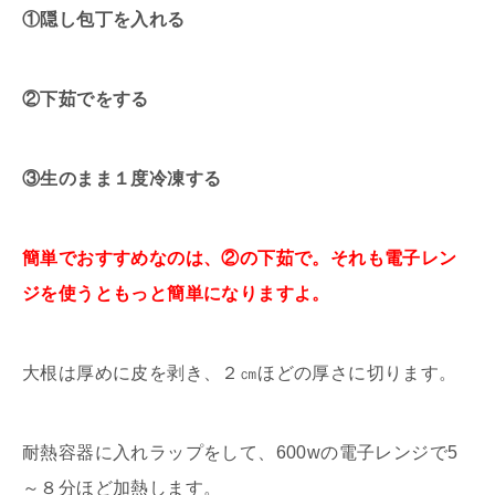
①隠し包丁を入れる
②下茹でをする
③生のまま１度冷凍する
簡単でおすすめなのは、②の下茹で。それも電子レン
ジを使うともっと簡単になりますよ。
大根は厚めに皮を剥き、２㎝ほどの厚さに切ります。
耐熱容器に入れラップをして、600wの電子レンジで5
～８分ほど加熱します。