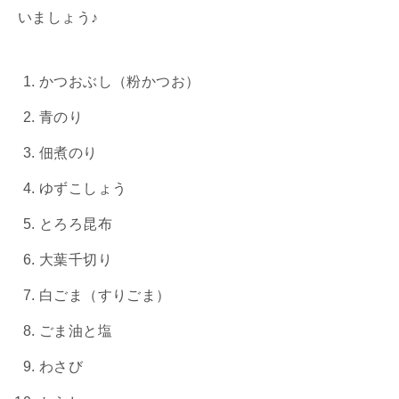
いましょう♪
かつおぶし（粉かつお）
青のり
佃煮のり
ゆずこしょう
とろろ昆布
大葉千切り
白ごま（すりごま）
ごま油と塩
わさび