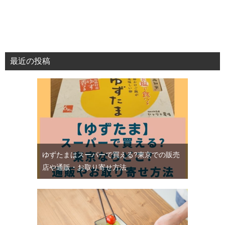
最近の投稿
ゆずたまはスーパーで買える?東京での販売
店や通販・お取り寄せ方法