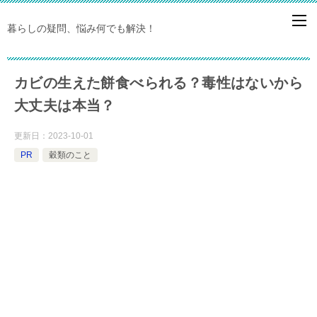
暮らしの疑問、悩み何でも解決！
カビの生えた餅食べられる？毒性はないから
大丈夫は本当？
更新日：
2023-10-01
PR
穀類のこと