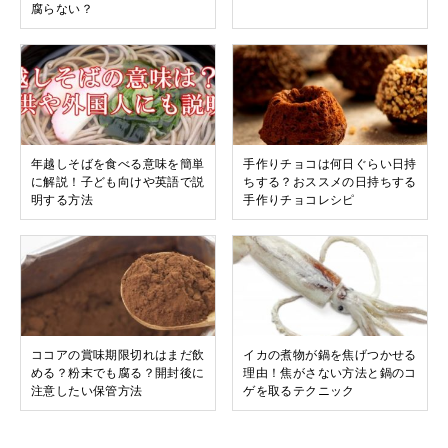
腐らない？
年越しそばを食べる意味を簡単
手作りチョコは何日ぐらい日持
に解説！子ども向けや英語で説
ちする？おススメの日持ちする
明する方法
手作りチョコレシピ
ココアの賞味期限切れはまだ飲
イカの煮物が鍋を焦げつかせる
める？粉末でも腐る？開封後に
理由！焦がさない方法と鍋のコ
注意したい保管方法
ゲを取るテクニック