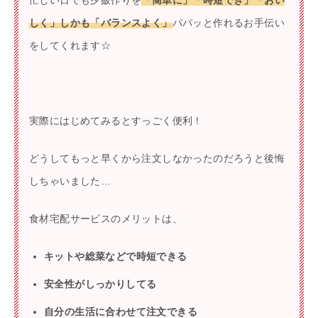
忙しい日でも夕飯作りを
「簡単に」「時短でき」「おい
しく」しかも「バランスよく」
パパッと作れるお手伝い
をしてくれます☆
実際にはじめてみるとすっごく便利！
どうしてもっと早くから注文しなかったのだろうと後悔
しちゃいました…
食材宅配サービスのメリットは、
キットや総菜などで時短できる
安全性がしっかりしてる
自分の生活に合わせて注文できる