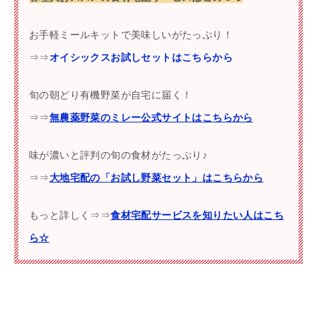
お手軽ミールキットで美味しいがたっぷり！
⇒⇒
オイシックスお試しセットはこちらから
旬の朝どり有機野菜が自宅に届く！
⇒⇒
無農薬野菜のミレー公式サイトはこちらから
味が濃いと評判の旬の食材がたっぷり♪
⇒⇒
大地宅配の「お試し野菜セット」はこちらから
もっと詳しく⇒⇒
食材宅配サービスを知りたい人はこち
ら☆