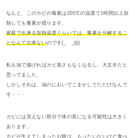
なんと、このカビの毒素は200℃の温度で1時間以上加
熱しても毒素が残ります。
家庭で出来る加熱温度ぐらいでは、毒素を分解するこ
となんて出来ない
のです(_ _|||)
私も油で揚げればカビ臭さもなくなるし、大丈夫だと
思ってました。
しかしそれは、油のにおいでごまかしてただけなんで
す・・・
カビには見えない部分で体の害になる可能性は大きく
あります。
カビが生えてしまったお餅は、もったいないけど食べ