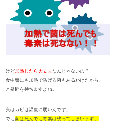
けど
加熱したら大丈夫
なんじゃないの？
食中毒にも加熱で防げる菌もあるわけだから。
と疑問を持ちますよね。
実はカビは温度に弱いんです。
でも
菌は死んでも毒素は残ってしまいます。