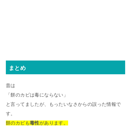
まとめ
昔は
「餅のカビは毒にならない」
と言ってましたが、もったいなさからの誤った情報で
す。
餅のカビも
毒性
があります。