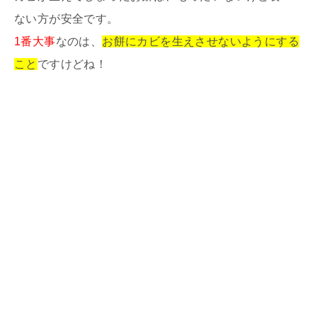
ない方が安全です。
1番大事
なのは、
お餅にカビを生えさせないようにする
こと
ですけどね！