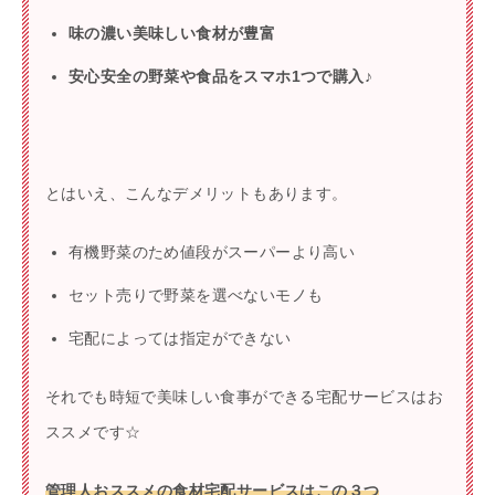
味の濃い美味しい食材が豊富
安心安全の野菜や食品をスマホ1つで購入♪
とはいえ、こんなデメリットもあります。
有機野菜のため値段がスーパーより高い
セット売りで野菜を選べないモノも
宅配によっては指定ができない
それでも時短で美味しい食事ができる宅配サービスはお
ススメです☆
管理人おススメの食材宅配サービスはこの３つ