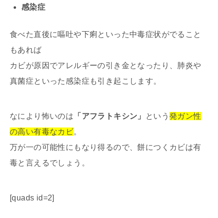
感染症
食べた直後に嘔吐や下痢といった中毒症状がでること
もあれば
カビが原因でアレルギーの引き金となったり、肺炎や
真菌症といった感染症も引き起こします。
なにより怖いのは
「アフラトキシン」
という
発ガン性
の高い有毒なカビ
。
万が一の可能性にもなり得るので、餅につくカビは有
毒と言えるでしょう。
[quads id=2]