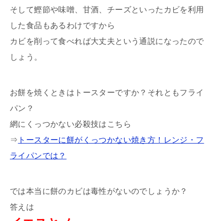
そして鰹節や味噌、甘酒、チーズといったカビを利用
した食品もあるわけですから
カビを削って食べれば大丈夫という通説になったので
しょう。
お餅を焼くときはトースターですか？それともフライ
パン？
網にくっつかない必殺技はこちら
⇒
トースターに餅がくっつかない焼き方！レンジ・フ
ライパンでは？
では本当に餅のカビは毒性がないのでしょうか？
答えは