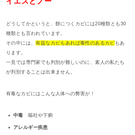
イエスとノー
どうしてかというと、餅につくカビには20種類とも30
種類とも言われています。
その中には、
有益なカビもあれば毒性のあるカビ
もあ
ります。
一見では専門家でも判別が難しいのに、素人の私たち
が判別することは出来ません。
有毒なカビにはこんな人体への弊害が！
中毒
嘔吐や下痢
アレルギー疾患