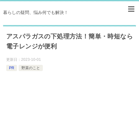
暮らしの疑問、悩み何でも解決！
アスパラガスの下処理方法！簡単・時短なら
電子レンジが便利
更新日：
2023-10-01
PR
野菜のこと