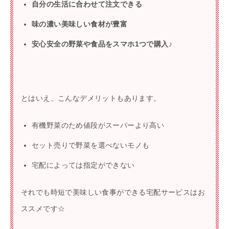
自分の生活に合わせて注文できる
味の濃い美味しい食材が豊富
安心安全の野菜や食品をスマホ1つで購入♪
とはいえ、こんなデメリットもあります。
有機野菜のため値段がスーパーより高い
セット売りで野菜を選べないモノも
宅配によっては指定ができない
それでも時短で美味しい食事ができる宅配サービスはお
ススメです☆