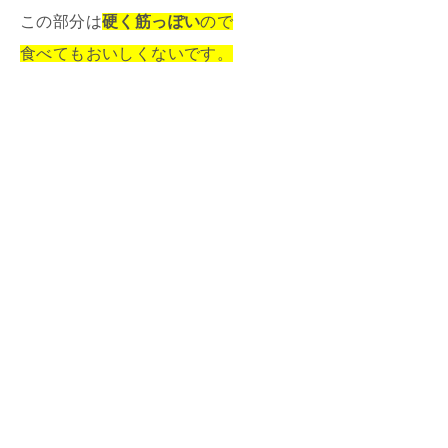
この部分は
硬く筋っぽい
ので
食べてもおいしくないです。