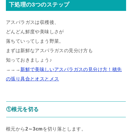
下処理の3つのステップ
アスパラガスは収穫後、
どんどん鮮度や美味しさが
落ちていってしまう野菜。
まずは新鮮なアスパラガスの見分け方も
知っておきましょう♪
→→→
新鮮で美味しいアスパラガスの見分け方！穂先
の張り具合とオスとメス
①根元を切る
根元から
2～3cm
を切り落とします。