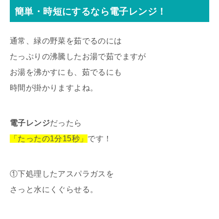
簡単・時短にするなら電子レンジ！
通常、緑の野菜を茹でるのには
たっぷりの沸騰したお湯で茹でますが
お湯を沸かすにも、茹でるにも
時間が掛かりますよね。
電子レンジ
だったら
「たったの1分15秒」
です！
①下処理したアスパラガスを
さっと水にくぐらせる。