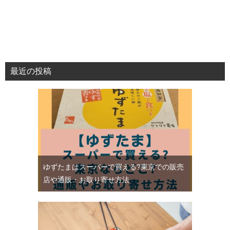
最近の投稿
ゆずたまはスーパーで買える?東京での販売
店や通販・お取り寄せ方法