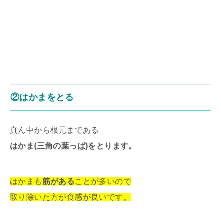
②はかまをとる
真ん中から根元まである
はかま(三角の葉っぱ)をとります。
はかまも
筋がある
ことが多いので
取り除いた方が食感が良いです。