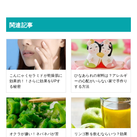
関連記事
こんにゃくセラミドが乾燥肌に
ひなあられの材料は？アレルギ
効果的！！さらに効果をUPす
ーの心配がいらない家で手作り
る秘密
する方法
オクラが嫌い！ネバネバが苦
リンゴ酢を飲むならいつ？効果