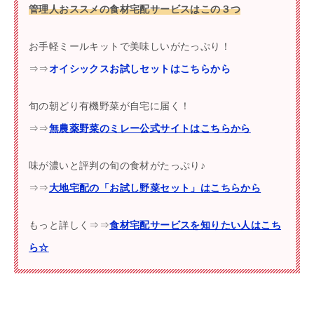
管理人おススメの食材宅配サービスはこの３つ
お手軽ミールキットで美味しいがたっぷり！
⇒⇒
オイシックスお試しセットはこちらから
旬の朝どり有機野菜が自宅に届く！
⇒⇒
無農薬野菜のミレー公式サイトはこちらから
味が濃いと評判の旬の食材がたっぷり♪
⇒⇒
大地宅配の「お試し野菜セット」はこちらから
もっと詳しく⇒⇒
食材宅配サービスを知りたい人はこち
ら☆