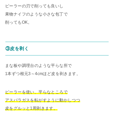
ピーラーの刃で削っても良いし
果物ナイフのような小さな包丁で
削ってもOK。
③皮を剥く
まな板や調理台のような平らな所で
1本ずつ根元3～4cmほど皮を剥きます。
ピーラーを使い、平らなところで
アスパラガスを転がすように動かしつつ
皮をグルッと1周剥きます。