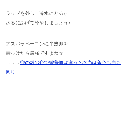
ラップを外し、冷水にとるか
ざるにあげて冷やしましょう♪
アスパラベーコンに半熟卵を
乗っけたら最強ですよね☆
→→→
卵の殻の色で栄養価は違う？本当は茶色も白も
同じ