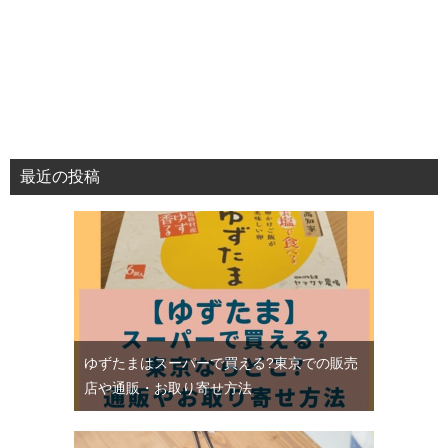
最近の投稿
ゆずたまはスーパーで買える?東京での販売
店や通販・お取り寄せ方法