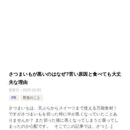
さつまいもが黒いのはなぜ?苦い原因と食べても大丈
夫な理由
更新日：
2023-10-01
PR
野菜のこと
さつまいもは、天ぷらからスイーツまで使える万能食材！
ですがさつまいもを切った時に中が黒くなっていたことあ
りませんか？ また切った後に黒くなってしまうと腐ってし
まったのか心配です。 そこでこの記事では、さつ […]