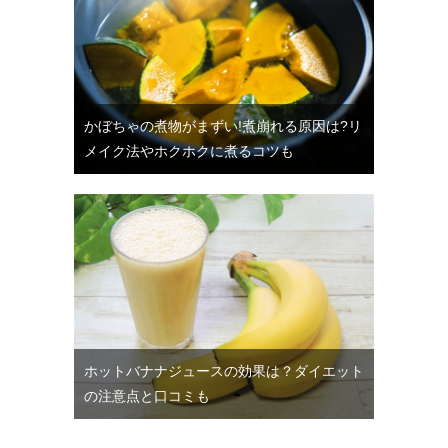
かぼちゃの煮物がまずい!煮崩れる原因は?リ
メイク法やホクホクに煮るコツも
ホットバナナジュースの効果は？ダイエット
の注意点と口コミも