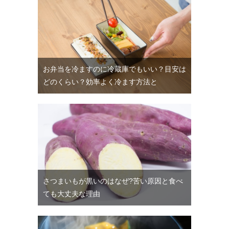
お弁当を冷ますのに冷蔵庫でもいい？目安は
どのくらい？効率よく冷ます方法と
さつまいもが黒いのはなぜ?苦い原因と食べ
ても大丈夫な理由