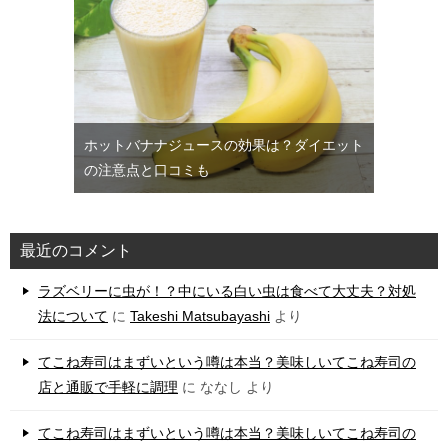
ホットバナナジュースの効果は？ダイエット
の注意点と口コミも
最近のコメント
ラズベリーに虫が！？中にいる白い虫は食べて大丈夫？対処
法について
に
Takeshi Matsubayashi
より
てこね寿司はまずいという噂は本当？美味しいてこね寿司の
店と通販で手軽に調理
に
ななし
より
てこね寿司はまずいという噂は本当？美味しいてこね寿司の