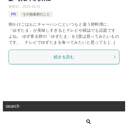
更新日：
2023-10-01
PR
その他食材のこと
卵かけごはんにチャーハンにといつもと違う卵料理に、
「ゆずたま」が美味しすぎるとテレビや雑誌でも話題です
よね。 ゆず香る卵の「ゆずたま」を1度は買ってみたいもの
です。 テレビでゆずたまを食べてみたいと思っても […]
続きを読む
search