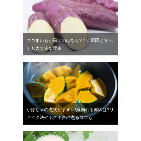
さつまいもが黒いのはなぜ?苦い原因と食べ
ても大丈夫な理由
かぼちゃの煮物がまずい!煮崩れる原因は?リ
メイク法やホクホクに煮るコツも