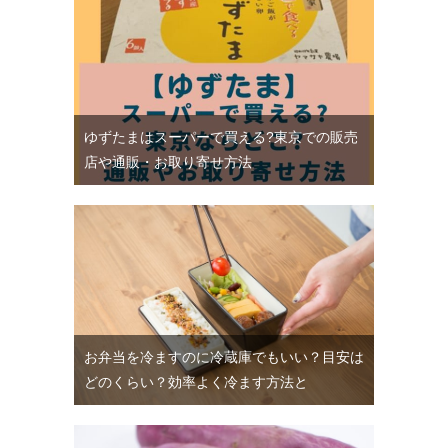
ゆずたまはスーパーで買える?東京での販売
店や通販・お取り寄せ方法
お弁当を冷ますのに冷蔵庫でもいい？目安は
どのくらい？効率よく冷ます方法と